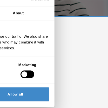
About
se our traffic. We also share
ers who may combine it with
 services.
Marketing
Allow all