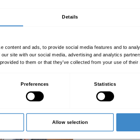
Details
e content and ads, to provide social media features and to analy
 our site with our social media, advertising and analytics partn
 provided to them or that they’ve collected from your use of their
istribución de soluciones de IT,
ra reforzar el equipo comercial
 crecimiento!
Preferences
Statistics
Allow selection